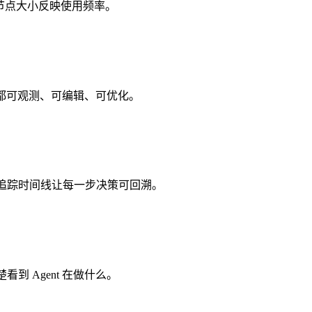
。节点大小反映使用频率。
能都可观测、可编辑、可优化。
行追踪时间线让每一步决策可回溯。
到 Agent 在做什么。