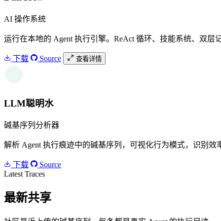
AI 操作系统
运行在本地的 Agent 执行引擎。ReAct 循环、技能系统、双层
下载
Source
查看详情
W
LLM聪明水
碱基序列分析器
解析 Agent 执行痕迹中的碱基序列，可视化行为模式，识别效率瓶颈
下载
Source
Latest Traces
最新共享