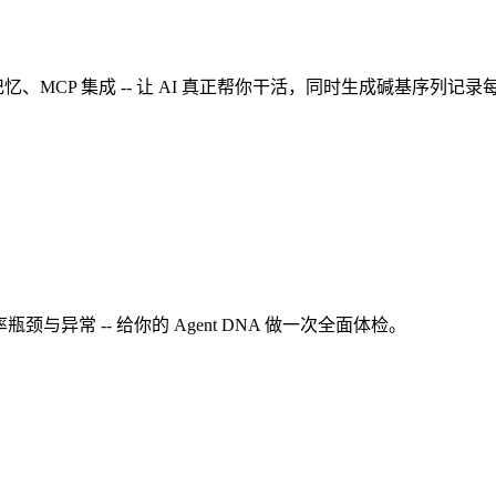
记忆、MCP 集成 -- 让 AI 真正帮你干活，同时生成碱基序列记录
与异常 -- 给你的 Agent DNA 做一次全面体检。