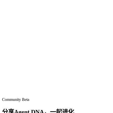
Community Beta
分享Agent DNA，
一起进化