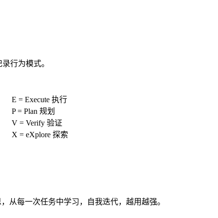
一样记录行为模式。
E = Execute 执行
P = Plan 规划
V = Verify 验证
X = eXplore 探索
反思，从每一次任务中学习，自我迭代，越用越强。