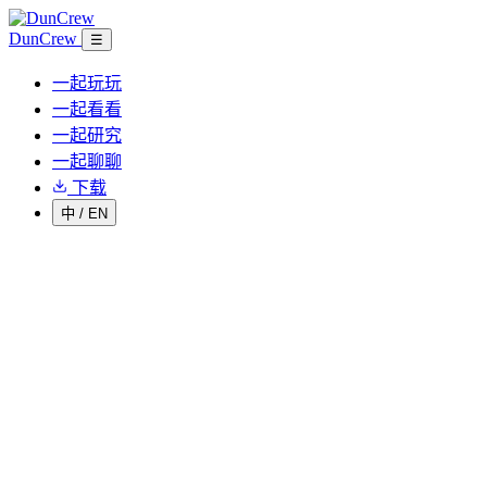
DunCrew
☰
一起玩玩
一起看看
一起研究
一起聊聊
下载
中
/
EN