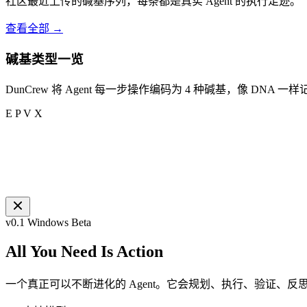
社区最近上传的碱基序列，每条都是真实 Agent 的执行足迹。
查看全部 →
碱基类型一览
DunCrew 将 Agent 每一步操作编码为 4 种碱基，像 DNA 
E
P
V
X
v0.1 Windows Beta
All You Need Is
Action
一个真正可以不断进化的 Agent。它会规划、执行、验证、