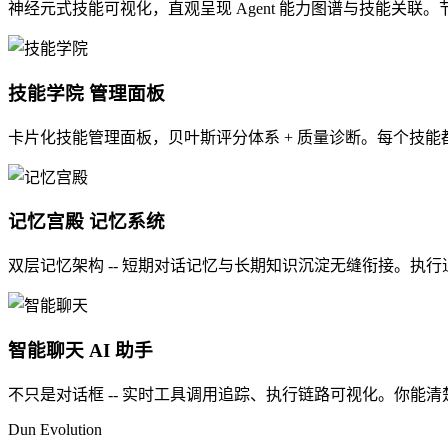
神经元式技能可视化，直观呈现 Agent 能力图谱与技能关联
技能学院
管理面板
卡片化技能管理面板，贝叶斯评分体系 + 质量诊断。每个技
记忆宫殿
记忆系统
双层记忆架构 -- 短期对话记忆与长期知识沉淀无缝衔接。执
智能聊天
AI 助手
不只是对话框 -- 实时工具调用追踪、执行链路可视化。你能清楚看
Dun Evolution