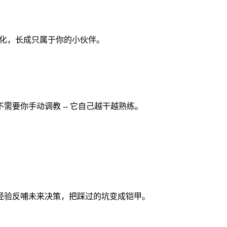
、进化，长成只属于你的小伙伴。
需要你手动调教 -- 它自己越干越熟练。
败经验反哺未来决策，把踩过的坑变成铠甲。