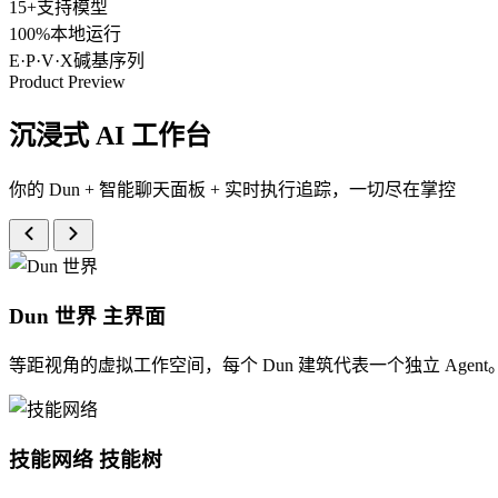
15+
支持模型
100%
本地运行
E·P·V·X
碱基序列
Product Preview
沉浸式 AI 工作台
你的 Dun + 智能聊天面板 + 实时执行追踪，一切尽在掌控
Dun 世界
主界面
等距视角的虚拟工作空间，每个 Dun 建筑代表一个独立 Age
技能网络
技能树