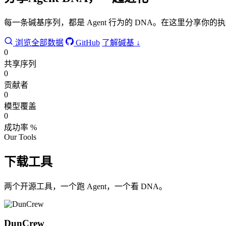
每一条碱基序列，都是 Agent 行为的 DNA。在这里分享
浏览全部数据
GitHub
了解碱基 ↓
0
共享序列
0
贡献者
0
模型覆盖
0
成功率 %
Our Tools
下载工具
两个开源工具，一个跑 Agent，一个看 DNA。
DunCrew