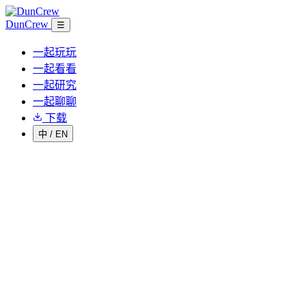
DunCrew
☰
一起玩玩
一起看看
一起研究
一起聊聊
下载
中
/
EN