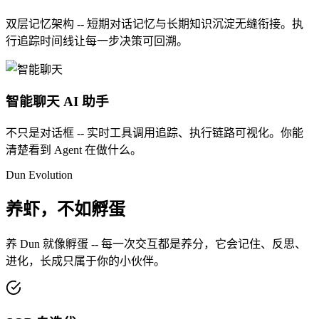
双层记忆架构 -- 短期对话记忆与长期知识沉淀无缝衔接。执
行追踪时间线让每一步决策可回溯。
智能聊天
AI 助手
不只是对话框 -- 实时工具调用追踪、执行链路可视化。你能
清楚看到 Agent 在做什么。
Dun Evolution
养虾，不如孵蛋
养 Dun 就像孵蛋 -- 每一次交互都是养分，它会记住、反思、
进化，长成只属于你的小伙伴。