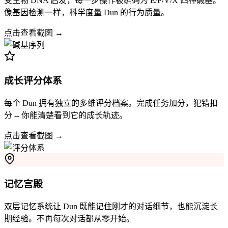
受生物 DNA 启发，每一步操作被编码为 E/P/V/X 四种碱基。
像基因检测一样，科学度量 Dun 的行为质量。
点击查看截图 →
成长评分体系
每个 Dun 拥有独立的多维评分档案。完成任务加分，犯错扣
分 -- 你能清楚看到它的成长轨迹。
点击查看截图 →
记忆宫殿
双层记忆系统让 Dun 既能记住刚才的对话细节，也能沉淀长
期经验。不再每次对话都从零开始。