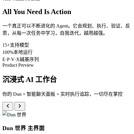
All You Need Is
Action
一个真正可以不断进化的 Agent。它会规划、执行、验证、反
思，从每一次任务中学习，自我迭代，越用越强。
15+
支持模型
100%
本地运行
E·P·V·X
碱基序列
Product Preview
沉浸式 AI 工作台
你的 Dun + 智能聊天面板 + 实时执行追踪，一切尽在掌控
Dun 世界
主界面