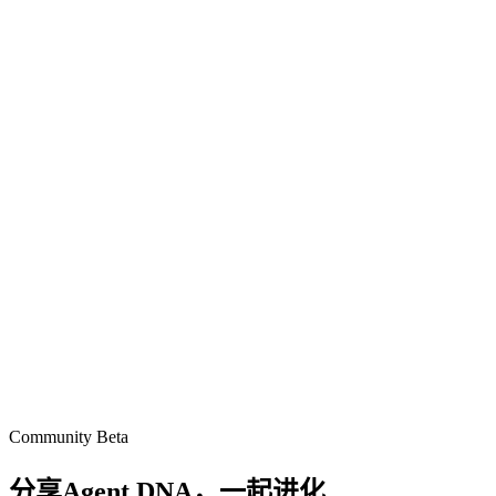
Community Beta
分享Agent DNA，
一起进化