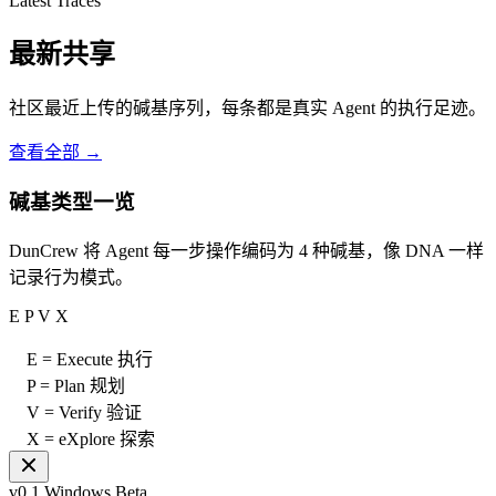
Latest Traces
最新共享
社区最近上传的碱基序列，每条都是真实 Agent 的执行足迹。
查看全部 →
碱基类型一览
DunCrew 将 Agent 每一步操作编码为 4 种碱基，像 DNA 一样
记录行为模式。
E
P
V
X
E = Execute 执行
P = Plan 规划
V = Verify 验证
X = eXplore 探索
v0.1 Windows Beta