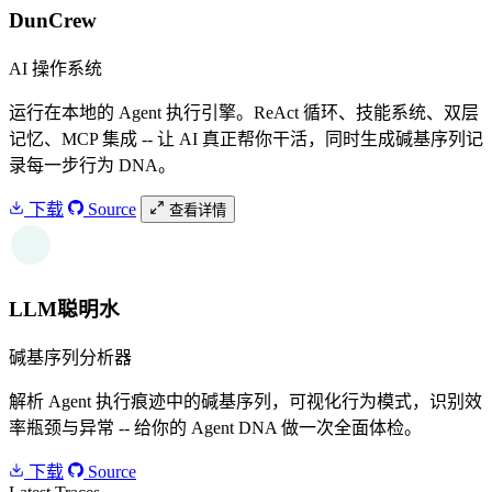
DunCrew
AI 操作系统
运行在本地的 Agent 执行引擎。ReAct 循环、技能系统、双层
记忆、MCP 集成 -- 让 AI 真正帮你干活，同时生成碱基序列记
录每一步行为 DNA。
下载
Source
查看详情
W
LLM聪明水
碱基序列分析器
解析 Agent 执行痕迹中的碱基序列，可视化行为模式，识别效
率瓶颈与异常 -- 给你的 Agent DNA 做一次全面体检。
下载
Source