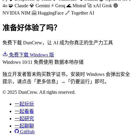
4o
🧩 Claude
💎 Gemini
⚡ Groq
🌊 Mistral
🚀 xAI Grok
🟢
NVIDIA NIM
🤗 HuggingFace
🔗 Together AI
准备好体验了吗？
免费下载 DunCrew，让 AI 成为你真正的生产力工具
免费下载 Windows 版
Windows 10/11
免费使用
数据本地存储
独立开发者暂未购买数字证书，安装时 Windows 会弹出安全
提示，请点击「更多信息」→「仍要运行」即可。
© 2025 DunCrew. All rights reserved.
一起玩玩
一起看看
一起研究
一起聊聊
GitHub