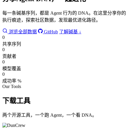
每一条碱基序列，都是 Agent 行为的 DNA。在这里分享你的
执行痕迹，探索社区数据，发现最优进化路径。
浏览全部数据
GitHub
了解碱基 ↓
0
共享序列
0
贡献者
0
模型覆盖
0
成功率 %
Our Tools
下载工具
两个开源工具，一个跑 Agent，一个看 DNA。