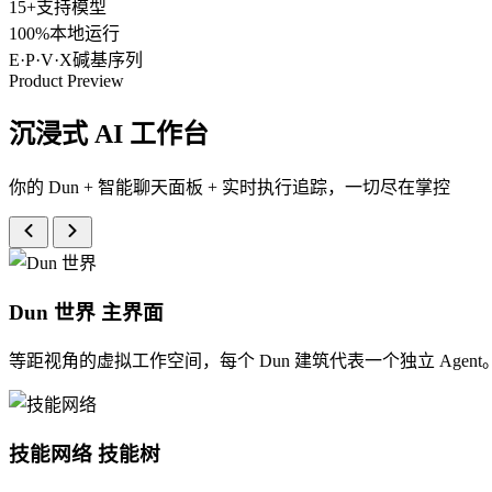
15+
支持模型
100%
本地运行
E·P·V·X
碱基序列
Product Preview
沉浸式 AI 工作台
你的 Dun + 智能聊天面板 + 实时执行追踪，一切尽在掌控
Dun 世界
主界面
等距视角的虚拟工作空间，每个 Dun 建筑代表一个独立 Age
技能网络
技能树