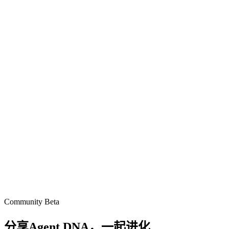
Community Beta
分享Agent DNA，
一起进化