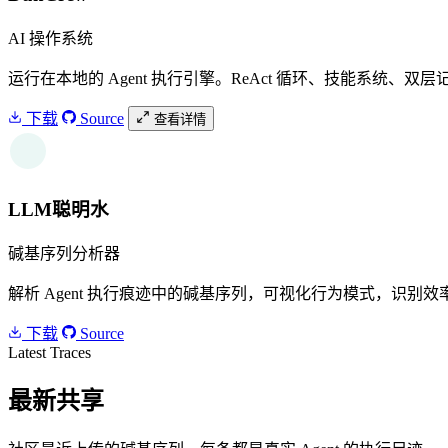
AI 操作系统
运行在本地的 Agent 执行引擎。ReAct 循环、技能系统、双层
下载
Source
查看详情
W
LLM聪明水
碱基序列分析器
解析 Agent 执行痕迹中的碱基序列，可视化行为模式，识别效率瓶颈
下载
Source
Latest Traces
最新共享