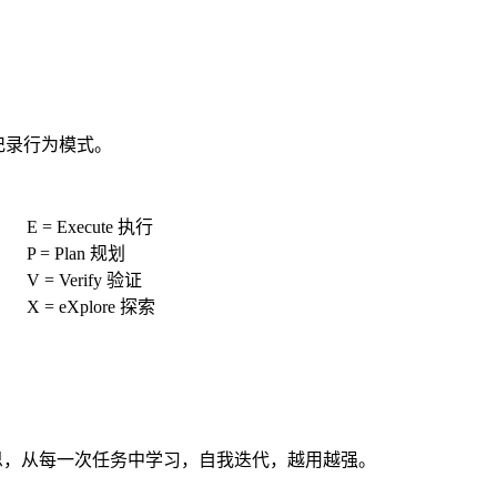
一样记录行为模式。
E = Execute 执行
P = Plan 规划
V = Verify 验证
X = eXplore 探索
反思，从每一次任务中学习，自我迭代，越用越强。