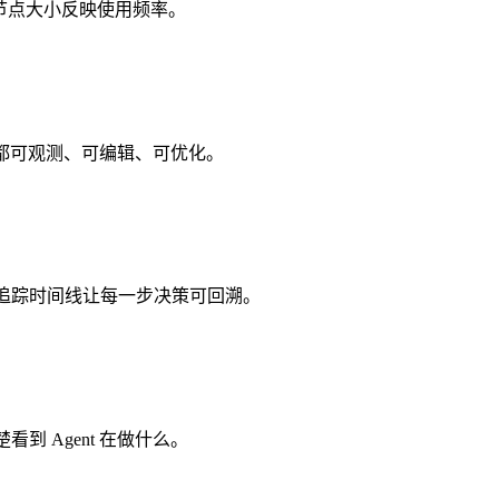
。节点大小反映使用频率。
能都可观测、可编辑、可优化。
行追踪时间线让每一步决策可回溯。
到 Agent 在做什么。