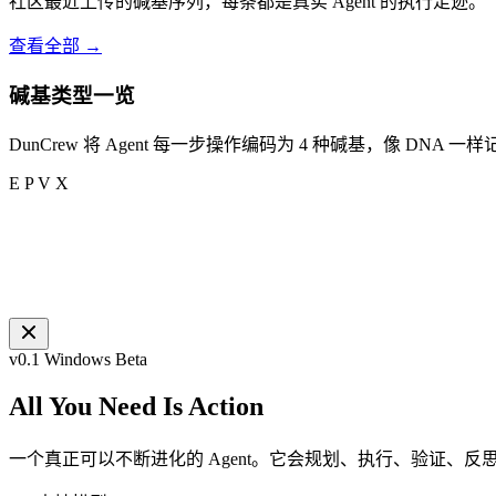
社区最近上传的碱基序列，每条都是真实 Agent 的执行足迹。
查看全部 →
碱基类型一览
DunCrew 将 Agent 每一步操作编码为 4 种碱基，像 DNA 
E
P
V
X
v0.1 Windows Beta
All You Need Is
Action
一个真正可以不断进化的 Agent。它会规划、执行、验证、