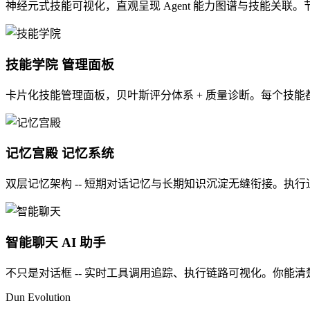
神经元式技能可视化，直观呈现 Agent 能力图谱与技能关联
技能学院
管理面板
卡片化技能管理面板，贝叶斯评分体系 + 质量诊断。每个技
记忆宫殿
记忆系统
双层记忆架构 -- 短期对话记忆与长期知识沉淀无缝衔接。执
智能聊天
AI 助手
不只是对话框 -- 实时工具调用追踪、执行链路可视化。你能清楚看
Dun Evolution