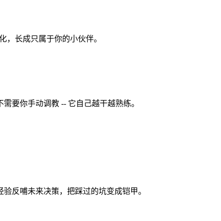
、进化，长成只属于你的小伙伴。
需要你手动调教 -- 它自己越干越熟练。
败经验反哺未来决策，把踩过的坑变成铠甲。