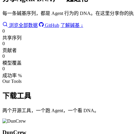
每一条碱基序列，都是 Agent 行为的 DNA。在这里分享
浏览全部数据
GitHub
了解碱基 ↓
0
共享序列
0
贡献者
0
模型覆盖
0
成功率 %
Our Tools
下载工具
两个开源工具，一个跑 Agent，一个看 DNA。
DunCrew