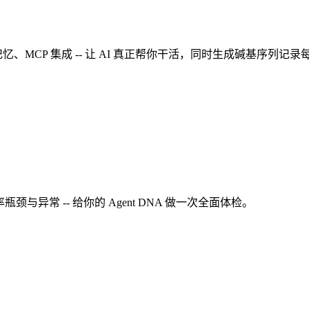
记忆、MCP 集成 -- 让 AI 真正帮你干活，同时生成碱基序列记录
与异常 -- 给你的 Agent DNA 做一次全面体检。