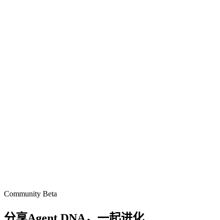
Community Beta
分享Agent DNA，
一起进化