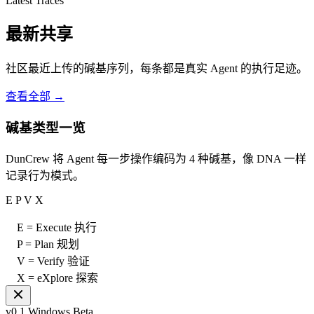
Latest Traces
最新共享
社区最近上传的碱基序列，每条都是真实 Agent 的执行足迹。
查看全部 →
碱基类型一览
DunCrew 将 Agent 每一步操作编码为 4 种碱基，像 DNA 一样
记录行为模式。
E
P
V
X
E = Execute 执行
P = Plan 规划
V = Verify 验证
X = eXplore 探索
v0.1 Windows Beta