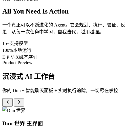
All You Need Is
Action
一个真正可以不断进化的 Agent。它会规划、执行、验证、反
思，从每一次任务中学习，自我迭代，越用越强。
15+
支持模型
100%
本地运行
E·P·V·X
碱基序列
Product Preview
沉浸式 AI 工作台
你的 Dun + 智能聊天面板 + 实时执行追踪，一切尽在掌控
Dun 世界
主界面