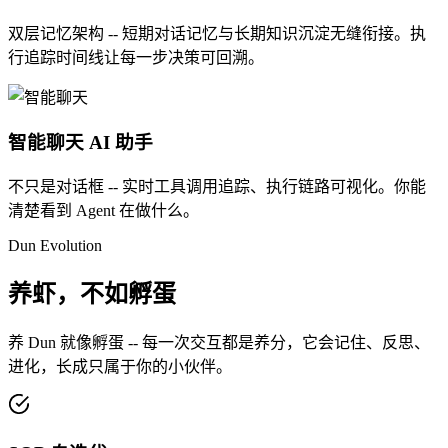
双层记忆架构 -- 短期对话记忆与长期知识沉淀无缝衔接。执
行追踪时间线让每一步决策可回溯。
智能聊天
AI 助手
不只是对话框 -- 实时工具调用追踪、执行链路可视化。你能
清楚看到 Agent 在做什么。
Dun Evolution
养虾，不如孵蛋
养 Dun 就像孵蛋 -- 每一次交互都是养分，它会记住、反思、
进化，长成只属于你的小伙伴。