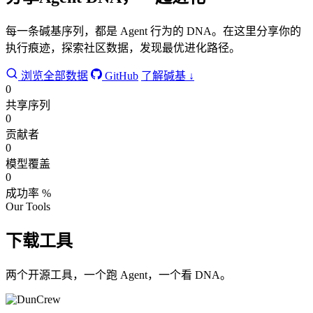
每一条碱基序列，都是 Agent 行为的 DNA。在这里分享你的
执行痕迹，探索社区数据，发现最优进化路径。
浏览全部数据
GitHub
了解碱基 ↓
0
共享序列
0
贡献者
0
模型覆盖
0
成功率 %
Our Tools
下载工具
两个开源工具，一个跑 Agent，一个看 DNA。