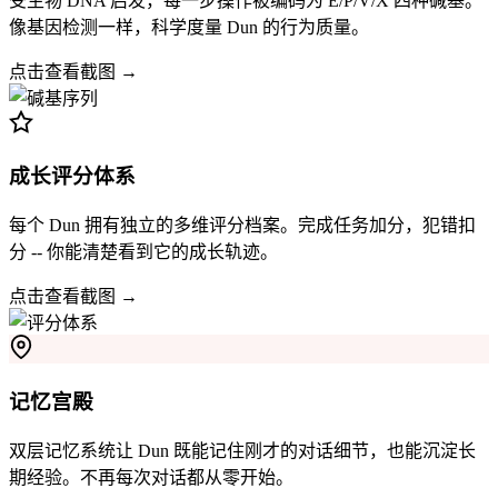
受生物 DNA 启发，每一步操作被编码为 E/P/V/X 四种碱基。
像基因检测一样，科学度量 Dun 的行为质量。
点击查看截图 →
成长评分体系
每个 Dun 拥有独立的多维评分档案。完成任务加分，犯错扣
分 -- 你能清楚看到它的成长轨迹。
点击查看截图 →
记忆宫殿
双层记忆系统让 Dun 既能记住刚才的对话细节，也能沉淀长
期经验。不再每次对话都从零开始。