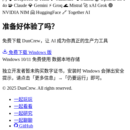
4o
🧩 Claude
💎 Gemini
⚡ Groq
🌊 Mistral
🚀 xAI Grok
🟢
NVIDIA NIM
🤗 HuggingFace
🔗 Together AI
准备好体验了吗？
免费下载 DunCrew，让 AI 成为你真正的生产力工具
免费下载 Windows 版
Windows 10/11
免费使用
数据本地存储
独立开发者暂未购买数字证书，安装时 Windows 会弹出安全
提示，请点击「更多信息」→「仍要运行」即可。
© 2025 DunCrew. All rights reserved.
一起玩玩
一起看看
一起研究
一起聊聊
GitHub