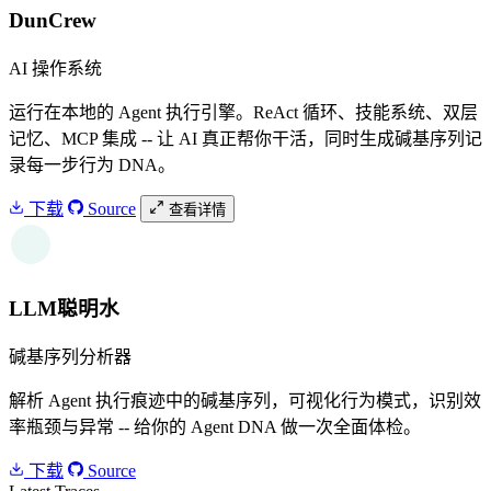
DunCrew
AI 操作系统
运行在本地的 Agent 执行引擎。ReAct 循环、技能系统、双层
记忆、MCP 集成 -- 让 AI 真正帮你干活，同时生成碱基序列记
录每一步行为 DNA。
下载
Source
查看详情
W
LLM聪明水
碱基序列分析器
解析 Agent 执行痕迹中的碱基序列，可视化行为模式，识别效
率瓶颈与异常 -- 给你的 Agent DNA 做一次全面体检。
下载
Source