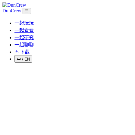
DunCrew
☰
一起玩玩
一起看看
一起研究
一起聊聊
下载
中
/
EN