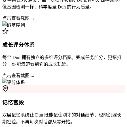
受生物 DNA 启发，每一步操作被编码为 E/P/V/X 四种碱基。
像基因检测一样，科学度量 Dun 的行为质量。
点击查看截图 →
成长评分体系
每个 Dun 拥有独立的多维评分档案。完成任务加分，犯错扣
分 -- 你能清楚看到它的成长轨迹。
点击查看截图 →
记忆宫殿
双层记忆系统让 Dun 既能记住刚才的对话细节，也能沉淀长
期经验。不再每次对话都从零开始。