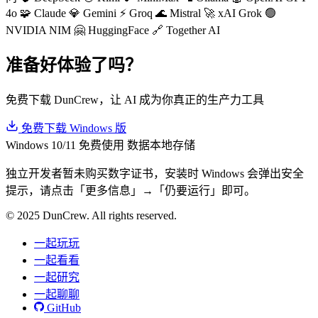
4o
🧩 Claude
💎 Gemini
⚡ Groq
🌊 Mistral
🚀 xAI Grok
🟢
NVIDIA NIM
🤗 HuggingFace
🔗 Together AI
准备好体验了吗？
免费下载 DunCrew，让 AI 成为你真正的生产力工具
免费下载 Windows 版
Windows 10/11
免费使用
数据本地存储
独立开发者暂未购买数字证书，安装时 Windows 会弹出安全
提示，请点击「更多信息」→「仍要运行」即可。
© 2025 DunCrew. All rights reserved.
一起玩玩
一起看看
一起研究
一起聊聊
GitHub