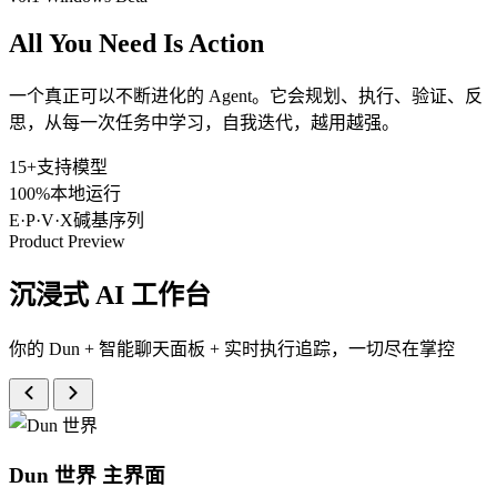
All You Need Is
Action
一个真正可以不断进化的 Agent。它会规划、执行、验证、反
思，从每一次任务中学习，自我迭代，越用越强。
15+
支持模型
100%
本地运行
E·P·V·X
碱基序列
Product Preview
沉浸式 AI 工作台
你的 Dun + 智能聊天面板 + 实时执行追踪，一切尽在掌控
Dun 世界
主界面