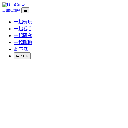
DunCrew
☰
一起玩玩
一起看看
一起研究
一起聊聊
下载
中
/
EN