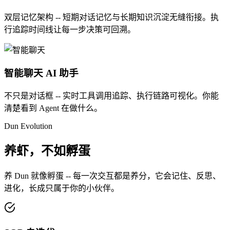
双层记忆架构 -- 短期对话记忆与长期知识沉淀无缝衔接。执
行追踪时间线让每一步决策可回溯。
智能聊天
AI 助手
不只是对话框 -- 实时工具调用追踪、执行链路可视化。你能
清楚看到 Agent 在做什么。
Dun Evolution
养虾，不如孵蛋
养 Dun 就像孵蛋 -- 每一次交互都是养分，它会记住、反思、
进化，长成只属于你的小伙伴。