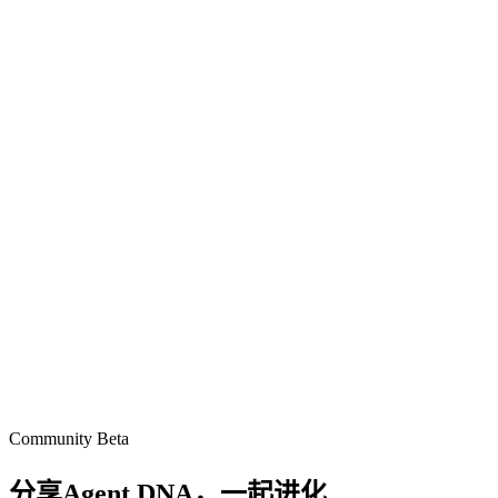
Community Beta
分享Agent DNA，
一起进化