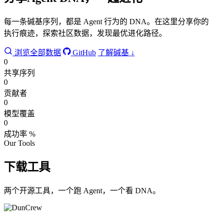
每一条碱基序列，都是 Agent 行为的 DNA。在这里分享你的
执行痕迹，探索社区数据，发现最优进化路径。
浏览全部数据
GitHub
了解碱基 ↓
0
共享序列
0
贡献者
0
模型覆盖
0
成功率 %
Our Tools
下载工具
两个开源工具，一个跑 Agent，一个看 DNA。