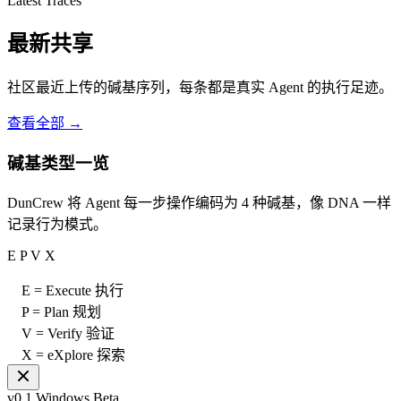
Latest Traces
最新共享
社区最近上传的碱基序列，每条都是真实 Agent 的执行足迹。
查看全部 →
碱基类型一览
DunCrew 将 Agent 每一步操作编码为 4 种碱基，像 DNA 一样
记录行为模式。
E
P
V
X
E = Execute 执行
P = Plan 规划
V = Verify 验证
X = eXplore 探索
v0.1 Windows Beta