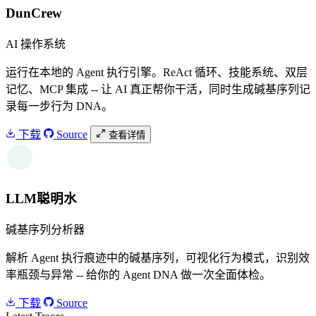
DunCrew
AI 操作系统
运行在本地的 Agent 执行引擎。ReAct 循环、技能系统、双层
记忆、MCP 集成 -- 让 AI 真正帮你干活，同时生成碱基序列记
录每一步行为 DNA。
下载
Source
查看详情
W
LLM聪明水
碱基序列分析器
解析 Agent 执行痕迹中的碱基序列，可视化行为模式，识别效
率瓶颈与异常 -- 给你的 Agent DNA 做一次全面体检。
下载
Source