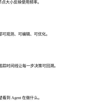
。节点大小反映使用频率。
能都可观测、可编辑、可优化。
行追踪时间线让每一步决策可回溯。
到 Agent 在做什么。