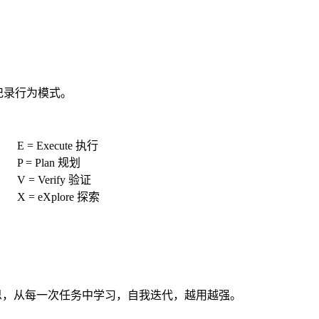
一样记录行为模式。
E = Execute 执行
P = Plan 规划
V = Verify 验证
X = eXplore 探索
反思，从每一次任务中学习，自我迭代，越用越强。