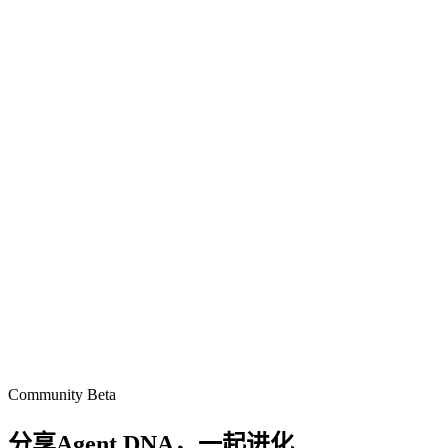
Community Beta
分享Agent DNA，
一起进化