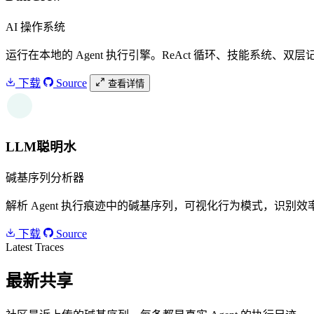
AI 操作系统
运行在本地的 Agent 执行引擎。ReAct 循环、技能系统、双层
下载
Source
查看详情
W
LLM聪明水
碱基序列分析器
解析 Agent 执行痕迹中的碱基序列，可视化行为模式，识别效率瓶颈
下载
Source
Latest Traces
最新共享