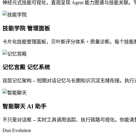
神经元式技能可视化，直观呈现 Agent 能力图谱与技能关联
技能学院
管理面板
卡片化技能管理面板，贝叶斯评分体系 + 质量诊断。每个技
记忆宫殿
记忆系统
双层记忆架构 -- 短期对话记忆与长期知识沉淀无缝衔接。执
智能聊天
AI 助手
不只是对话框 -- 实时工具调用追踪、执行链路可视化。你能清楚看
Dun Evolution