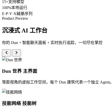
15+
支持模型
100%
本地运行
E·P·V·X
碱基序列
Product Preview
沉浸式 AI 工作台
你的 Dun + 智能聊天面板 + 实时执行追踪，一切尽在掌控
Dun 世界
主界面
等距视角的虚拟工作空间，每个 Dun 建筑代表一个独立 Age
技能网络
技能树