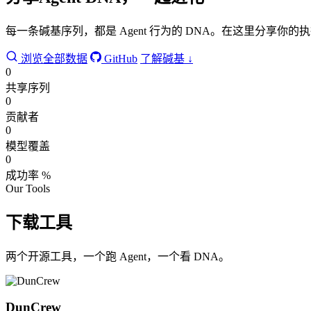
每一条碱基序列，都是 Agent 行为的 DNA。在这里分享
浏览全部数据
GitHub
了解碱基 ↓
0
共享序列
0
贡献者
0
模型覆盖
0
成功率 %
Our Tools
下载工具
两个开源工具，一个跑 Agent，一个看 DNA。
DunCrew