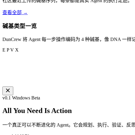
社区最近上传的碱基序列，每条都是真实 Agent 的执行足迹。
查看全部 →
碱基类型一览
DunCrew 将 Agent 每一步操作编码为 4 种碱基，像 DNA 
E
P
V
X
v0.1 Windows Beta
All You Need Is
Action
一个真正可以不断进化的 Agent。它会规划、执行、验证、