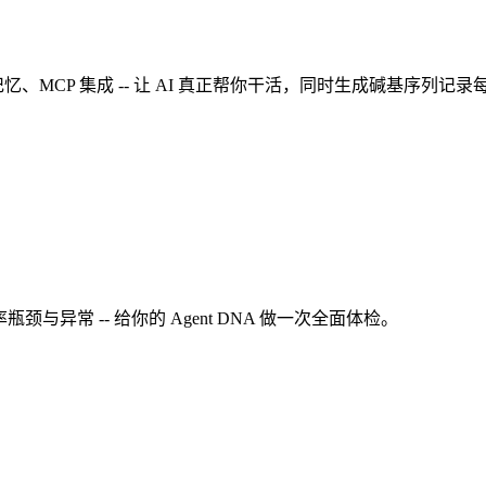
记忆、MCP 集成 -- 让 AI 真正帮你干活，同时生成碱基序列记录
与异常 -- 给你的 Agent DNA 做一次全面体检。