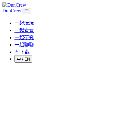
DunCrew
☰
一起玩玩
一起看看
一起研究
一起聊聊
下载
中
/
EN