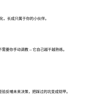
、进化，长成只属于你的小伙伴。
需要你手动调教 -- 它自己越干越熟练。
败经验反哺未来决策，把踩过的坑变成铠甲。