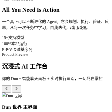
All You Need Is
Action
一个真正可以不断进化的 Agent。它会规划、执行、验证、反
思，从每一次任务中学习，自我迭代，越用越强。
15+
支持模型
100%
本地运行
E·P·V·X
碱基序列
Product Preview
沉浸式 AI 工作台
你的 Dun + 智能聊天面板 + 实时执行追踪，一切尽在掌控
Dun 世界
主界面