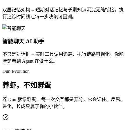
双层记忆架构 -- 短期对话记忆与长期知识沉淀无缝衔接。执
行追踪时间线让每一步决策可回溯。
智能聊天
AI 助手
不只是对话框 -- 实时工具调用追踪、执行链路可视化。你能
清楚看到 Agent 在做什么。
Dun Evolution
养虾，不如孵蛋
养 Dun 就像孵蛋 -- 每一次交互都是养分，它会记住、反思、
进化，长成只属于你的小伙伴。