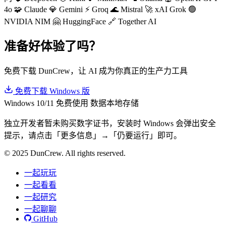
4o
🧩 Claude
💎 Gemini
⚡ Groq
🌊 Mistral
🚀 xAI Grok
🟢
NVIDIA NIM
🤗 HuggingFace
🔗 Together AI
准备好体验了吗？
免费下载 DunCrew，让 AI 成为你真正的生产力工具
免费下载 Windows 版
Windows 10/11
免费使用
数据本地存储
独立开发者暂未购买数字证书，安装时 Windows 会弹出安全
提示，请点击「更多信息」→「仍要运行」即可。
© 2025 DunCrew. All rights reserved.
一起玩玩
一起看看
一起研究
一起聊聊
GitHub