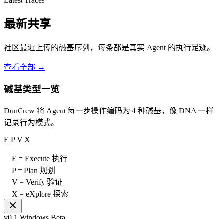
Latest Traces
最新共享
社区最近上传的碱基序列，每条都是真实 Agent 的执行足迹。
查看全部 →
碱基类型一览
DunCrew 将 Agent 每一步操作编码为 4 种碱基，像 DNA 一样
记录行为模式。
E
P
V
X
E = Execute 执行
P = Plan 规划
V = Verify 验证
X = eXplore 探索
v0.1 Windows Beta