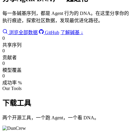
每一条碱基序列，都是 Agent 行为的 DNA。在这里分享你的
执行痕迹，探索社区数据，发现最优进化路径。
浏览全部数据
GitHub
了解碱基 ↓
0
共享序列
0
贡献者
0
模型覆盖
0
成功率 %
Our Tools
下载工具
两个开源工具，一个跑 Agent，一个看 DNA。