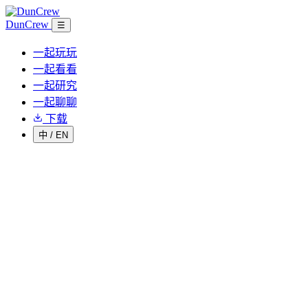
DunCrew
☰
一起玩玩
一起看看
一起研究
一起聊聊
下载
中
/
EN