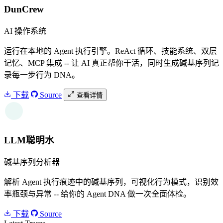
DunCrew
AI 操作系统
运行在本地的 Agent 执行引擎。ReAct 循环、技能系统、双层
记忆、MCP 集成 -- 让 AI 真正帮你干活，同时生成碱基序列记
录每一步行为 DNA。
下载
Source
查看详情
W
LLM聪明水
碱基序列分析器
解析 Agent 执行痕迹中的碱基序列，可视化行为模式，识别效
率瓶颈与异常 -- 给你的 Agent DNA 做一次全面体检。
下载
Source