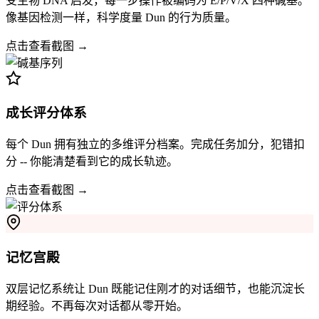
受生物 DNA 启发，每一步操作被编码为 E/P/V/X 四种碱基。
像基因检测一样，科学度量 Dun 的行为质量。
点击查看截图 →
成长评分体系
每个 Dun 拥有独立的多维评分档案。完成任务加分，犯错扣
分 -- 你能清楚看到它的成长轨迹。
点击查看截图 →
记忆宫殿
双层记忆系统让 Dun 既能记住刚才的对话细节，也能沉淀长
期经验。不再每次对话都从零开始。