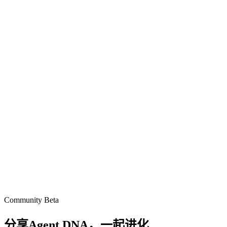
Community Beta
分享Agent DNA，
一起进化